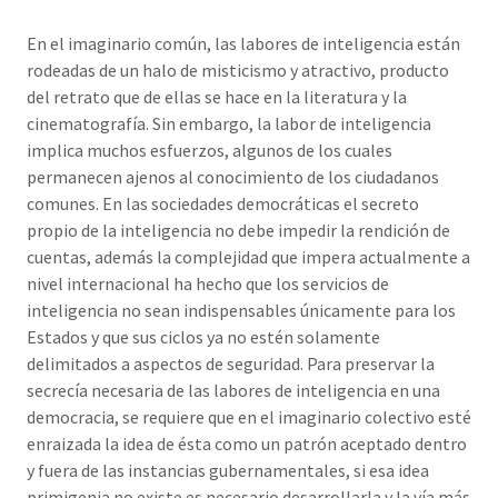
En el imaginario común, las labores de inteligencia están
rodeadas de un halo de misticismo y atractivo, producto
del retrato que de ellas se hace en la literatura y la
cinematografía. Sin embargo, la labor de inteligencia
implica muchos esfuerzos, algunos de los cuales
permanecen ajenos al conocimiento de los ciudadanos
comunes. En las sociedades democráticas el secreto
propio de la inteligencia no debe impedir la rendición de
cuentas, además la complejidad que impera actualmente a
nivel internacional ha hecho que los servicios de
inteligencia no sean indispensables únicamente para los
Estados y que sus ciclos ya no estén solamente
delimitados a aspectos de seguridad. Para preservar la
secrecía necesaria de las labores de inteligencia en una
democracia, se requiere que en el imaginario colectivo esté
enraizada la idea de ésta como un patrón aceptado dentro
y fuera de las instancias gubernamentales, si esa idea
primigenia no existe es necesario desarrollarla y la vía más